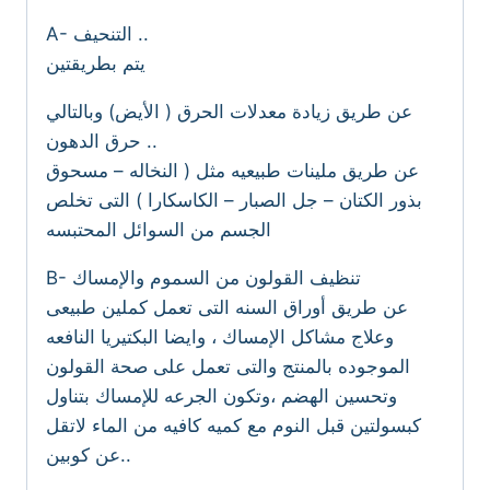
A- التنحيف ..
يتم بطريقتين
عن طريق زيادة معدلات الحرق ( الأيض) وبالتالي
حرق الدهون ..
عن طريق ملينات طبيعيه مثل ( النخاله – مسحوق
بذور الكتان – جل الصبار – الكاسكارا ) التى تخلص
الجسم من السوائل المحتبسه
B- تنظيف القولون من السموم والإمساك
عن طريق أوراق السنه التى تعمل كملين طبيعى
وعلاج مشاكل الإمساك ، وايضا البكتيريا النافعه
الموجوده بالمنتج والتى تعمل على صحة القولون
وتحسين الهضم ،وتكون الجرعه للإمساك بتناول
كبسولتين قبل النوم مع كميه كافيه من الماء لاتقل
عن كوبين..