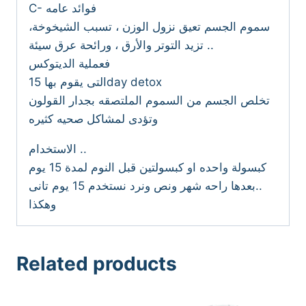
C- فوائد عامه
سموم الجسم تعيق نزول الوزن ، تسبب الشيخوخة،
تزيد التوتر والأرق ، ورائحة عرق سيئة ..
فعملية الديتوكس
التى يقوم بها 15day detox
تخلص الجسم من السموم الملتصقه بجدار القولون
وتؤدى لمشاكل صحيه كثيره
الاستخدام ..
كبسولة واحده او كبسولتين قبل النوم لمدة 15 يوم
..بعدها راحه شهر ونص ونرد نستخدم 15 يوم تانى
وهكذا
Related products