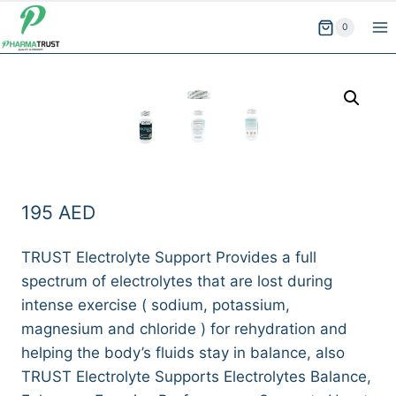
Skip
0
to
content
195
AED
TRUST Electrolyte Support Provides a full
spectrum of electrolytes that are lost during
intense exercise ( sodium, potassium,
magnesium and chloride ) for rehydration and
helping the body’s fluids stay in balance, also
TRUST Electrolyte Supports Electrolytes Balance,