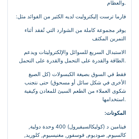
والعظام.
:فارما ترست إليكتروليت لديه الكثير من الفوائد مثل
يوفر مجموعة كاملة من الشوارد التي تُفقد أثناء
التمرين المكثف
الاستبدال السريع للسوائل والإلكتروليتات ويدعم
الطاقة والقدرة على التحمل والقدرة على التحمل.
فقط في السوق بصيغة الكبسولات (كل الصيغ
الأخرى في شكل سائل أو مسحوق) حتى نتجنب
شكوى العملاء من الطعم السيئ للمعادن وكيفية
استخدامها.
:المكونات
فيتامين د (كوليكالسيفيرول) 400 وحدة دولية,
كالسيوم, صوديوم, فوسفور, مغنيسيوم, كلوريد,