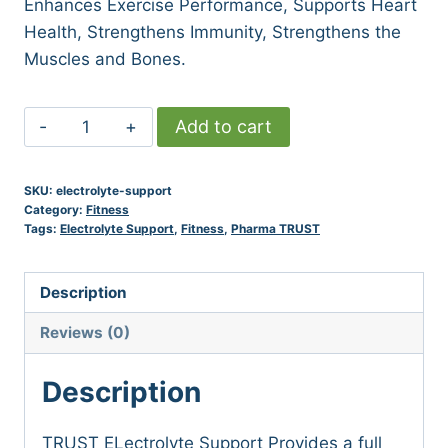
Enhances Exercise Performance, Supports Heart
Health, Strengthens Immunity, Strengthens the
Muscles and Bones.
Electrolyte
Add to cart
Support
quantity
SKU:
electrolyte-support
Category:
Fitness
Tags:
Electrolyte Support
,
Fitness
,
Pharma TRUST
Description
Reviews (0)
Description
TRUST ELectrolyte Support Provides a full