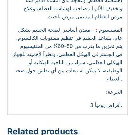
(هشاشة العظام) وعلاجه لدى النساء الأكبر سناً،
وتخفيف الألم المصاحب لهشاشة العظام، وعلاج
مرض العظام المسمى مرض باجيت
المغنيسيوم : – معدن أساسي لصحة الجسم بشكل
عام، يساعد الجسم في تنظيم مستويات الكالسيوم.
يتم تخزين ما يقرب من 50-60% من المغنيسيوم
في الجسم في الهيكل العظمي. ونظراً لأهميته للجهاز
الهيكلي العظمي، سواء من الناحية الهيكلية أو
الوظيفية، لا يمكن استبعاده من أي نقاش حول صحة
العظام.
:الجرعة
3 أقراص يومياً.
Related products