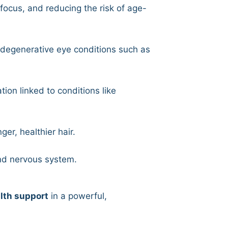
focus, and reducing the risk of age-
of degenerative eye conditions such as
ion linked to conditions like
er, healthier hair.
nd nervous system.
lth support
in a powerful,