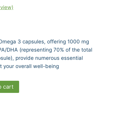
view)
 Omega 3 capsules, offering 1000 mg
PA/DHA (representing 70% of the total
sule), provide numerous essential
t your overall well-being
o cart