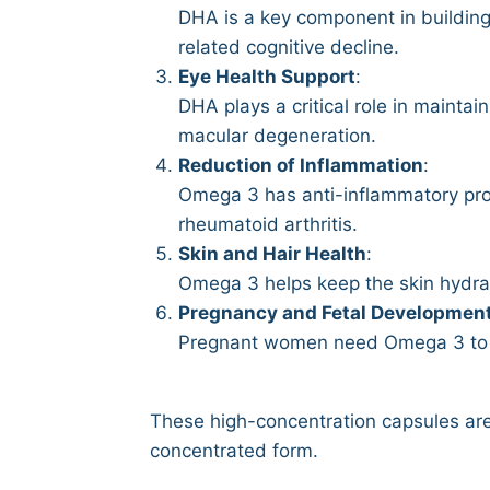
DHA is a key component in building 
related cognitive decline.
Eye Health Support
:
DHA plays a critical role in maintai
macular degeneration.
Reduction of Inflammation
:
Omega 3 has anti-inflammatory prope
rheumatoid arthritis.
Skin and Hair Health
:
Omega 3 helps keep the skin hydrate
Pregnancy and Fetal Developmen
Pregnant women need Omega 3 to s
These high-concentration capsules ar
concentrated form.