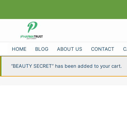
Skip
to
content
HOME
BLOG
ABOUT US
CONTACT
C
“BEAUTY SECRET” has been added to your cart.