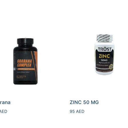
rana
ZINC 50 MG
AED
95
AED