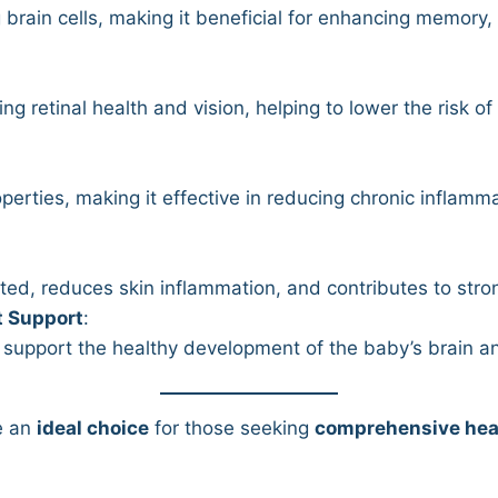
brain cells, making it beneficial for enhancing memory, 
ning retinal health and vision, helping to lower the risk 
rties, making it effective in reducing chronic inflammat
d, reduces skin inflammation, and contributes to strong
t Support
:
upport the healthy development of the baby’s brain a
e an
ideal choice
for those seeking
comprehensive hea