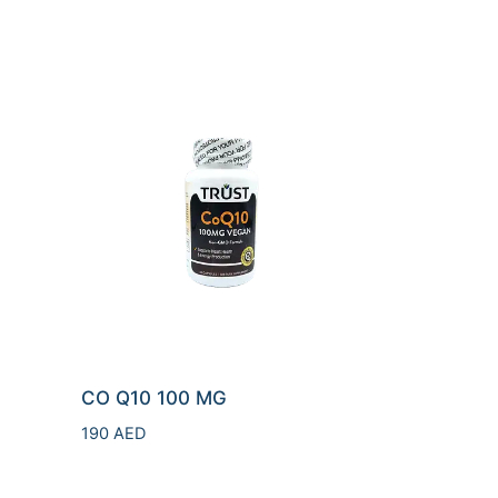
CO Q10 100 MG
190
AED