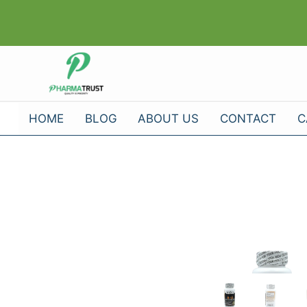
Skip
to
content
HOME
BLOG
ABOUT US
CONTACT
C