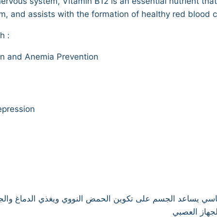
rvous system, Vitamin B12 is an essential nutrient tha
, and assists with the formation of healthy red blood c
h :
on and Anemia Prevention
pression
 عنصر غذائي أساسي يساعد الجسم على تكوين الحمض النووي ويغذي الدماغ 
لجهاز العصبي