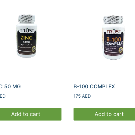
C 50 MG
B-100 COMPLEX
ED
175
AED
Add to cart
Add to cart