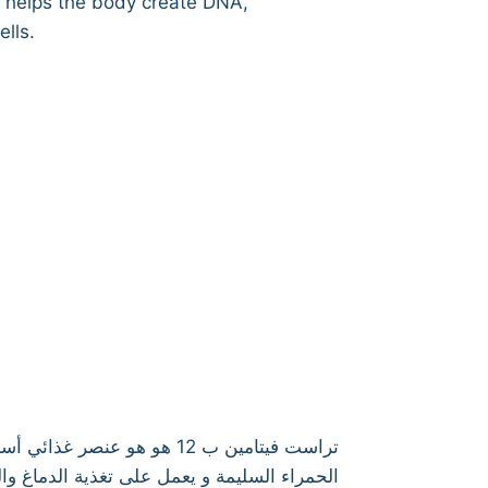
t helps the body create DNA,
ells.
تراست فيتامين ب 12 هو هو
الحمراء السليمة و يعمل على تغذية الدماغ وا