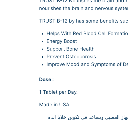
TRUST B-12 Nourishes the brain and ne
nourishes the brain and nervous system
TRUST B-12 by has some benefits suc
Helps With Red Blood Cell Formati
Energy Boost
Support Bone Health
Prevent Osteoporosis
Improve Mood and Symptoms of De
Dose :
1 Tablet per Day.
Made in USA.
والجهاز العصبي ويساعد في تكوين خلايا الدم